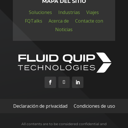
MAPA DEL SITIO
Soluciones
Industrias
Viajes
FQTalks
Acerca de
Contacte con
Noticias
Declaración de privacidad
Condiciones de uso
All contents are to be considered confidential and