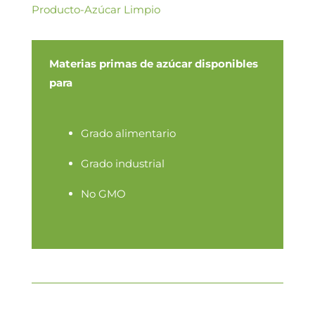
Producto-Azúcar Limpio
Materias primas de azúcar disponibles
para
Grado alimentario
Grado industrial
No GMO