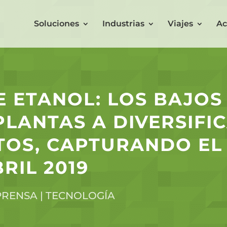
Soluciones
Industrias
Viajes
Ac
 ETANOL: LOS BAJOS
PLANTAS A DIVERSIFI
OS, CAPTURANDO EL 
BRIL 2019
PRENSA
|
TECNOLOGÍA