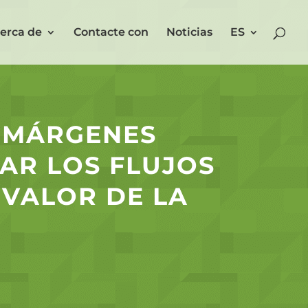
erca de
Contacte con
Noticias
ES
 MÁRGENES
CAR LOS FLUJOS
VALOR DE LA