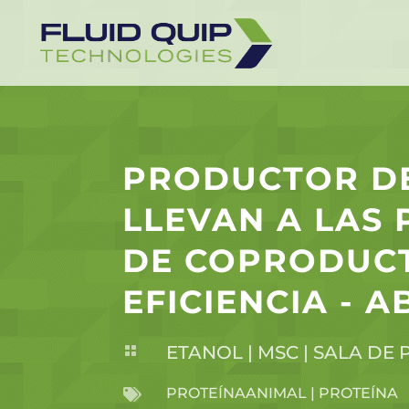
PRODUCTOR DE
LLEVAN A LAS 
DE COPRODUCT
EFICIENCIA - A
ETANOL
|
MSC
|
SALA DE 

PROTEÍNA
ANIMAL
|
PROTEÍNA
